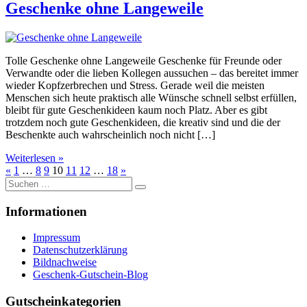
Geschenke ohne Langeweile
Tolle Geschenke ohne Langeweile Geschenke für Freunde oder
Verwandte oder die lieben Kollegen aussuchen – das bereitet immer
wieder Kopfzerbrechen und Stress. Gerade weil die meisten
Menschen sich heute praktisch alle Wünsche schnell selbst erfüllen,
bleibt für gute Geschenkideen kaum noch Platz. Aber es gibt
trotzdem noch gute Geschenkideen, die kreativ sind und die der
Beschenkte auch wahrscheinlich noch nicht […]
Weiterlesen »
«
1
…
8
9
10
11
12
…
18
»
Suche
nach:
Informationen
Impressum
Datenschutzerklärung
Bildnachweise
Geschenk-Gutschein-Blog
Gutscheinkategorien