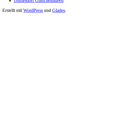
Düsseldorf Gutscheinideen
Erstellt mit
WordPress
und
Glades
.