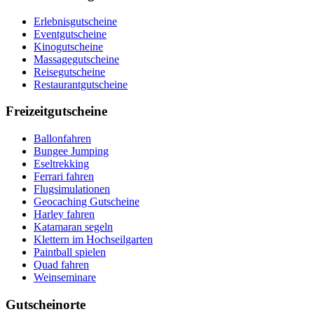
Erlebnisgutscheine
Eventgutscheine
Kinogutscheine
Massagegutscheine
Reisegutscheine
Restaurantgutscheine
Freizeitgutscheine
Ballonfahren
Bungee Jumping
Eseltrekking
Ferrari fahren
Flugsimulationen
Geocaching Gutscheine
Harley fahren
Katamaran segeln
Klettern im Hochseilgarten
Paintball spielen
Quad fahren
Weinseminare
Gutscheinorte