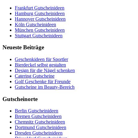
Frankfurt Gutscheinideen
Hamburg Gutscheinideen
Hannover Gutscheinideen
Köln Gutscheinideen
München Gutscheinideen
Stuttgart Gutscheinideen
Neueste Beiträge
Geschenkideen für Sportler
Bierdeckel selbst gestalten
Design für die Nägel schenken
Catering Gutscheine
Golf Geschenke für Freunde
Gutscheine im Beauty-Bereich
Gutscheinorte
Berlin Gutscheinideen
Bremen Gutscheinideen
Chemnitz Gutscheinideen
Dortmund Gutscheinideen
Dresden Gutscheinideen