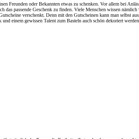
seinen Freunden oder Bekannten etwas zu schenken. Vor allem bei Anläs
fach das passende Geschenk zu finden. Viele Menschen wissen nämlich v
 Gutscheine verschenkt. Denn mit den Gutscheinen kann man selbst a
k und einem gewissen Talent zum Basteln auch schön dekoriert werden