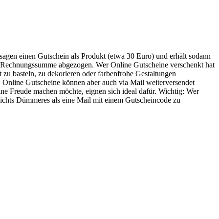
sagen einen Gutschein als Produkt (etwa 30 Euro) und erhält sodann
er Rechnungssumme abgezogen. Wer Online Gutscheine verschenkt hat
it zu basteln, zu dekorieren oder farbenfrohe Gestaltungen
e. Online Gutscheine können aber auch via Mail weiterversendet
ine Freude machen möchte, eignen sich ideal dafür. Wichtig: Wer
nichts Dümmeres als eine Mail mit einem Gutscheincode zu