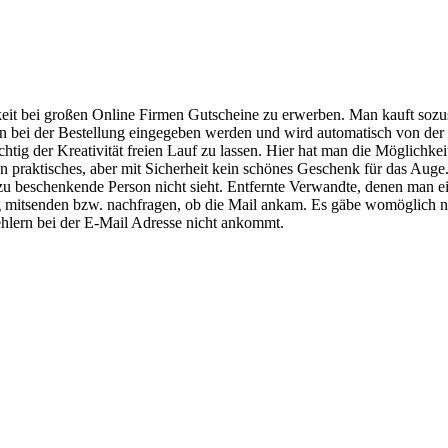
keit bei großen Online Firmen Gutscheine zu erwerben. Man kauft sozu
n bei der Bestellung eingegeben werden und wird automatisch von d
chtig der Kreativität freien Lauf zu lassen. Hier hat man die Möglichke
in praktisches, aber mit Sicherheit kein schönes Geschenk für das Aug
 zu beschenkende Person nicht sieht. Entfernte Verwandte, denen man e
ng mitsenden bzw. nachfragen, ob die Mail ankam. Es gäbe womöglich 
hlern bei der E-Mail Adresse nicht ankommt.