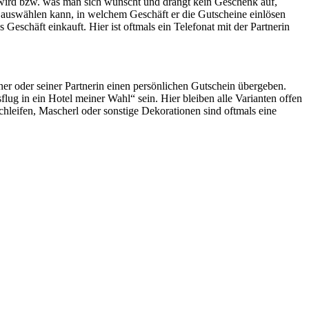
ht wird bzw. was man sich wünscht und drängt kein Geschenk auf,
on auswählen kann, in welchem Geschäft er die Gutscheine einlösen
Geschäft einkauft. Hier ist oftmals ein Telefonat mit der Partnerin
tner oder seiner Partnerin einen persönlichen Gutschein übergeben.
ug in ein Hotel meiner Wahl“ sein. Hier bleiben alle Varianten offen
hleifen, Mascherl oder sonstige Dekorationen sind oftmals eine