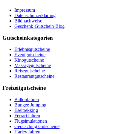
Impressum
Datenschutzerklärung
Bildnachweise
Geschenk-Gutschein-Blog
Gutscheinkategorien
Erlebnisgutscheine
Eventgutscheine
Kinogutscheine
Massagegutscheine
Reisegutscheine
Restaurantgutscheine
Freizeitgutscheine
Ballonfahren
Bungee Jumping
Eseltrekking
Ferrari fahren
Flugsimulationen
Geocaching Gutscheine
Harley fahren