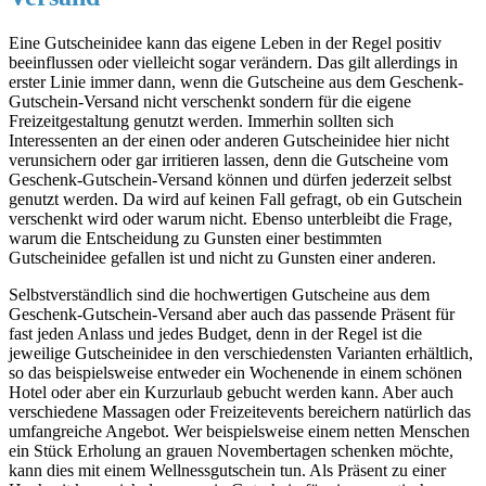
Eine Gutscheinidee kann das eigene Leben in der Regel positiv
beeinflussen oder vielleicht sogar verändern. Das gilt allerdings in
erster Linie immer dann, wenn die Gutscheine aus dem Geschenk-
Gutschein-Versand nicht verschenkt sondern für die eigene
Freizeitgestaltung genutzt werden. Immerhin sollten sich
Interessenten an der einen oder anderen Gutscheinidee hier nicht
verunsichern oder gar irritieren lassen, denn die Gutscheine vom
Geschenk-Gutschein-Versand können und dürfen jederzeit selbst
genutzt werden. Da wird auf keinen Fall gefragt, ob ein Gutschein
verschenkt wird oder warum nicht. Ebenso unterbleibt die Frage,
warum die Entscheidung zu Gunsten einer bestimmten
Gutscheinidee gefallen ist und nicht zu Gunsten einer anderen.
Selbstverständlich sind die hochwertigen Gutscheine aus dem
Geschenk-Gutschein-Versand aber auch das passende Präsent für
fast jeden Anlass und jedes Budget, denn in der Regel ist die
jeweilige Gutscheinidee in den verschiedensten Varianten erhältlich,
so das beispielsweise entweder ein Wochenende in einem schönen
Hotel oder aber ein Kurzurlaub gebucht werden kann. Aber auch
verschiedene Massagen oder Freizeitevents bereichern natürlich das
umfangreiche Angebot. Wer beispielsweise einem netten Menschen
ein Stück Erholung an grauen Novembertagen schenken möchte,
kann dies mit einem Wellnessgutschein tun. Als Präsent zu einer