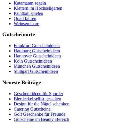
Katamaran segeln
Klettern im Hochseilgarten
Paintball spielen
Quad fahren
Weinseminare
Gutscheinorte
Frankfurt Gutscheinideen
Hamburg Gutscheinideen
Hannover Gutscheinideen
Köln Gutscheinideen
München Gutscheinideen
Stuttgart Gutscheinideen
Neueste Beiträge
Geschenkideen für Sportler
Bierdeckel selbst gestalten
Design für die Nägel schenken
Catering Gutscheine
Golf Geschenke für Freunde
Gutscheine im Beauty-Bereich