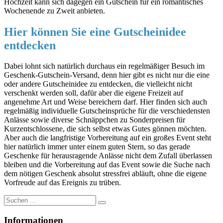
Hochzeit kann sich dagegen ein Gutschein für ein romantisches
Wochenende zu Zweit anbieten.
Hier können Sie eine Gutscheinidee
entdecken
Dabei lohnt sich natürlich durchaus ein regelmäßiger Besuch im
Geschenk-Gutschein-Versand, denn hier gibt es nicht nur die eine
oder andere Gutscheinidee zu entdecken, die vielleicht nicht
verschenkt werden soll, dafür aber die eigene Freizeit auf
angenehme Art und Weise bereichern darf. Hier finden sich auch
regelmäßig individuelle Gutscheinsprüche für die verschiedensten
Anlässe sowie diverse Schnäppchen zu Sonderpreisen für
Kurzentschlossene, die sich selbst etwas Gutes gönnen möchten.
Aber auch die langfristige Vorbereitung auf ein großes Event steht
hier natürlich immer unter einem guten Stern, so das gerade
Geschenke für herausragende Anlässe nicht dem Zufall überlassen
bleiben und die Vorbereitung auf das Event sowie die Suche nach
dem nötigen Geschenk absolut stressfrei abläuft, ohne die eigene
Vorfreude auf das Ereignis zu trüben.
Suche
nach:
Informationen