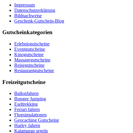
Impressum
Datenschutzerklärung
Bildnachweise
Geschenk-Gutschein-Blog
Gutscheinkategorien
Erlebnisgutscheine
Eventgutscheine
Kinogutscheine
Massagegutscheine
Reisegutscheine
Restaurantgutscheine
Freizeitgutscheine
Ballonfahren
Bungee Jumping
Eseltrekking
Ferrari fahren
Flugsimulationen
Geocaching Gutscheine
Harley fahren
Katamaran segeln