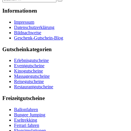
nach:
Informationen
Impressum
Datenschutzerklärung
Bildnachweise
Geschenk-Gutschein-Blog
Gutscheinkategorien
Erlebnisgutscheine
Eventgutscheine
Kinogutscheine
Massagegutscheine
Reisegutscheine
Restaurantgutscheine
Freizeitgutscheine
Ballonfahren
Bungee Jumping
Eseltrekking
Ferrari fahren
Flugsimulationen