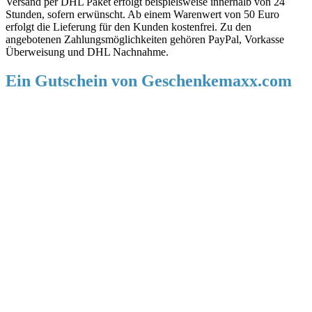
Versand per DHL Paket erfolgt beispielsweise innerhalb von 24
Stunden, sofern erwünscht. Ab einem Warenwert von 50 Euro
erfolgt die Lieferung für den Kunden kostenfrei. Zu den
angebotenen Zahlungsmöglichkeiten gehören PayPal, Vorkasse
Überweisung und DHL Nachnahme.
Ein Gutschein von Geschenkemaxx.com