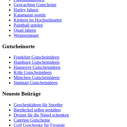
Geocaching Gutscheine
Harley fahren
Katamaran segeln
Klettern im Hochseilgarten
Paintball spielen
Quad fahren
Weinseminare
Gutscheinorte
Frankfurt Gutscheinideen
Hamburg Gutscheinideen
Hannover Gutscheinideen
Köln Gutscheinideen
München Gutscheinideen
Stuttgart Gutscheinideen
Neueste Beiträge
Geschenkideen für Sportler
Bierdeckel selbst gestalten
Design für die Nägel schenken
Catering Gutscheine
Golf Geschenke für Freunde