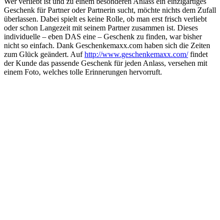
Wer verliebt ist und zu einem besonderen Anlass ein einzigartiges
Geschenk für Partner oder Partnerin sucht, möchte nichts dem Zufall
überlassen. Dabei spielt es keine Rolle, ob man erst frisch verliebt
oder schon Langezeit mit seinem Partner zusammen ist. Dieses
individuelle – eben DAS eine – Geschenk zu finden, war bisher
nicht so einfach. Dank Geschenkemaxx.com haben sich die Zeiten
zum Glück geändert. Auf
http://www.geschenkemaxx.com/
findet
der Kunde das passende Geschenk für jeden Anlass, versehen mit
einem Foto, welches tolle Erinnerungen hervorruft.