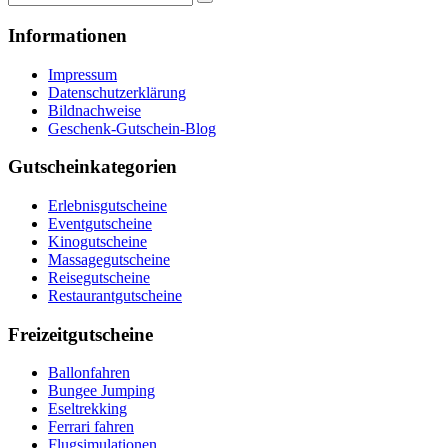
nach:
Informationen
Impressum
Datenschutzerklärung
Bildnachweise
Geschenk-Gutschein-Blog
Gutscheinkategorien
Erlebnisgutscheine
Eventgutscheine
Kinogutscheine
Massagegutscheine
Reisegutscheine
Restaurantgutscheine
Freizeitgutscheine
Ballonfahren
Bungee Jumping
Eseltrekking
Ferrari fahren
Flugsimulationen