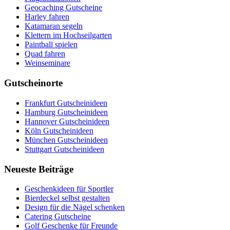
Geocaching Gutscheine
Harley fahren
Katamaran segeln
Klettern im Hochseilgarten
Paintball spielen
Quad fahren
Weinseminare
Gutscheinorte
Frankfurt Gutscheinideen
Hamburg Gutscheinideen
Hannover Gutscheinideen
Köln Gutscheinideen
München Gutscheinideen
Stuttgart Gutscheinideen
Neueste Beiträge
Geschenkideen für Sportler
Bierdeckel selbst gestalten
Design für die Nägel schenken
Catering Gutscheine
Golf Geschenke für Freunde