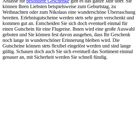
Anlässe für
besondere Geschenke
gibt es das ganze Jahr über. Sie
können Ihren Liebsten beispielsweise zum Geburtstag, zu
Weihnachten oder zum Nikolaus eine wunderschöne Überraschung
bereiten. Erlebnisgutscheine werden stets sehr gern verschenkt und
kommen gut an. Entscheiden Sie sich doch eventuell einmal für
einen Gutschein für eine Flugreise. Ihnen wird eine große Auswahl
geboten und Sie können fest davon ausgehen, dass Ihr Geschenk
noch lange in wunderschöner Erinnerung bleiben wird. Die
Gutscheine können stets flexibel eingelöst werden und sind lange
gültig. Schauen doch auch Sie sich eventuell das Sortiment einmal
genauer an, mit Sicherheit werden Sie schnell fündig.