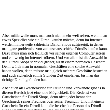
Aber mittlerweile muss man auch nicht mehr weit reisen, wenn man
etwas Spezielles wie ein Dirndl kaufen möchte, denn im Internet
werden mittlerweile zahlreiche Dirndl Shops aufgezeigt, in denen
man ganz problemlos von zuhause aus schicke Dirndls kaufen kann.
Dazu muss man sich lediglich vor seinen eigenen Computer setzen
und ein wenig im Internet stöbern. Und vor allem ist die Auswahl in
den Dirndl Shops sehr viel größer, als in einem normalen Geschäft.
Denn würde man in normalen Geschäften eine solche Auswahl
haben wollen, dann müsste man gleich mehrere Geschäfte besuchen
und auch sicherlich einige Stunden Zeit einplanen, bis man das
richtige Dirndl gefunden hat.
Aber auch als Geschenkidee für Freunde und Verwandte gibt es in
diesem Bereich jetzt eine tolle Möglichkeit. Die Rede ist von
Gutscheinen für Dirndl Shops, denn nicht jeder kennt den
Geschmack seines Freundes oder seiner Freundin. Und mit einem
Gutschein für ein Dirndl kann die beschenkte Person das Dirndl