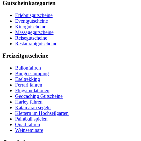
Gutscheinkategorien
Erlebnisgutscheine
Eventgutscheine
Kinogutscheine
Massagegutscheine
Reisegutscheine
Restaurantgutscheine
Freizeitgutscheine
Ballonfahren
Bungee Jumping
Eseltrekking
Ferrari fahren
Flugsimulationen
Geocaching Gutscheine
Harley fahren
Katamaran segeln
Klettern im Hochseilgarten
Paintball spielen
Quad fahren
Weinseminare