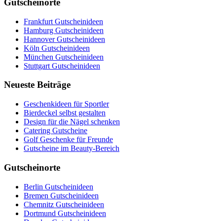
Gutscheinorte
Frankfurt Gutscheinideen
Hamburg Gutscheinideen
Hannover Gutscheinideen
Köln Gutscheinideen
München Gutscheinideen
Stuttgart Gutscheinideen
Neueste Beiträge
Geschenkideen für Sportler
Bierdeckel selbst gestalten
Design für die Nägel schenken
Catering Gutscheine
Golf Geschenke für Freunde
Gutscheine im Beauty-Bereich
Gutscheinorte
Berlin Gutscheinideen
Bremen Gutscheinideen
Chemnitz Gutscheinideen
Dortmund Gutscheinideen