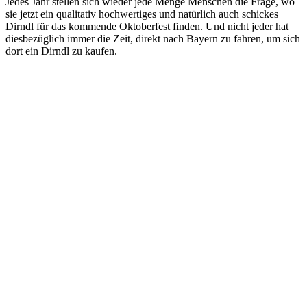
Jedes Jahr stellen sich wieder jede Menge Menschen die Frage, wo
sie jetzt ein qualitativ hochwertiges und natürlich auch schickes
Dirndl für das kommende Oktoberfest finden. Und nicht jeder hat
diesbezüglich immer die Zeit, direkt nach Bayern zu fahren, um sich
dort ein Dirndl zu kaufen.