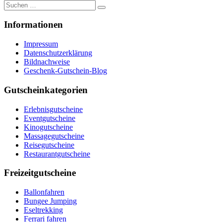
Suche
nach:
Informationen
Impressum
Datenschutzerklärung
Bildnachweise
Geschenk-Gutschein-Blog
Gutscheinkategorien
Erlebnisgutscheine
Eventgutscheine
Kinogutscheine
Massagegutscheine
Reisegutscheine
Restaurantgutscheine
Freizeitgutscheine
Ballonfahren
Bungee Jumping
Eseltrekking
Ferrari fahren