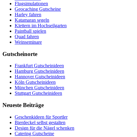
Flugsimulationen
Geocaching Gutscheine
Harley fahren
Katamaran segeln
Klettern im Hochseilgarten
Paintball spielen
Quad fahren
Weinseminare
Gutscheinorte
Frankfurt Gutscheinideen
Hamburg Gutscheinideen
Hannover Gutscheinideen
Köln Gutscheinideen
München Gutscheinideen
Stuttgart Gutscheinideen
Neueste Beiträge
Geschenkideen für Sportler
Bierdeckel selbst gestalten
Design für die Nägel schenken
Catering Gutscheine