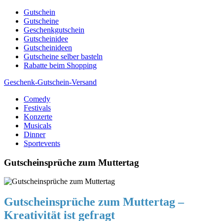
Skip
Gutschein
to
Gutscheine
content
Geschenkgutschein
Gutscheinidee
Gutscheinideen
Gutscheine selber basteln
Rabatte beim Shopping
Geschenk-Gutschein-Versand
Comedy
Gutscheine, Gutscheinsprüche und Geschenkideen
Festivals
Konzerte
Musicals
Dinner
Sportevents
Gutscheinsprüche zum Muttertag
Gutscheinsprüche zum Muttertag –
Kreativität ist gefragt