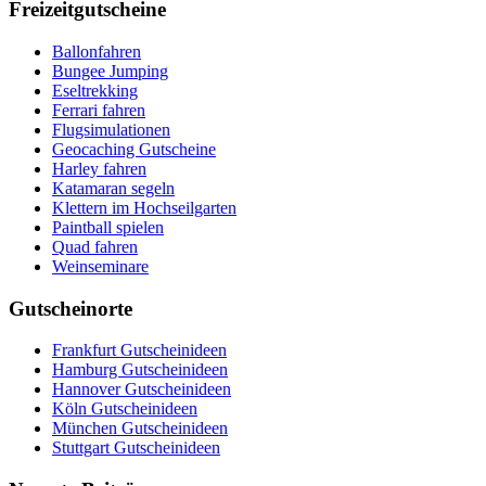
Freizeitgutscheine
Ballonfahren
Bungee Jumping
Eseltrekking
Ferrari fahren
Flugsimulationen
Geocaching Gutscheine
Harley fahren
Katamaran segeln
Klettern im Hochseilgarten
Paintball spielen
Quad fahren
Weinseminare
Gutscheinorte
Frankfurt Gutscheinideen
Hamburg Gutscheinideen
Hannover Gutscheinideen
Köln Gutscheinideen
München Gutscheinideen
Stuttgart Gutscheinideen