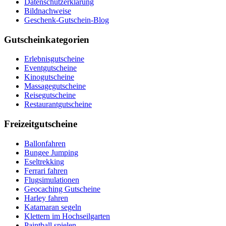
Datenschutzerklärung
Bildnachweise
Geschenk-Gutschein-Blog
Gutscheinkategorien
Erlebnisgutscheine
Eventgutscheine
Kinogutscheine
Massagegutscheine
Reisegutscheine
Restaurantgutscheine
Freizeitgutscheine
Ballonfahren
Bungee Jumping
Eseltrekking
Ferrari fahren
Flugsimulationen
Geocaching Gutscheine
Harley fahren
Katamaran segeln
Klettern im Hochseilgarten
Paintball spielen