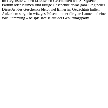
Im Gegensatz zu den klassischen Geschenken wie Süßigkeiten,
Parfüm oder Blumen sind lustige Geschenke etwas ganz Originelles.
Diese Art des Geschenks bleibt viel länger im Gedächtnis haften.
Außerdem sorgt ein witziges Präsent immer für gute Laune und eine
tolle Stimmung – beispielsweise auf der Geburtstagsparty.