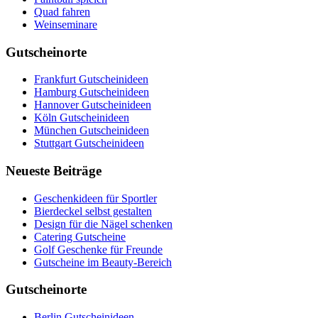
Quad fahren
Weinseminare
Gutscheinorte
Frankfurt Gutscheinideen
Hamburg Gutscheinideen
Hannover Gutscheinideen
Köln Gutscheinideen
München Gutscheinideen
Stuttgart Gutscheinideen
Neueste Beiträge
Geschenkideen für Sportler
Bierdeckel selbst gestalten
Design für die Nägel schenken
Catering Gutscheine
Golf Geschenke für Freunde
Gutscheine im Beauty-Bereich
Gutscheinorte
Berlin Gutscheinideen