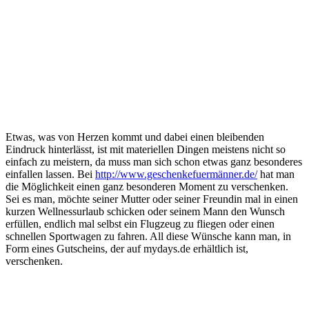
Etwas, was von Herzen kommt und dabei einen bleibenden
Eindruck hinterlässt, ist mit materiellen Dingen meistens nicht so
einfach zu meistern, da muss man sich schon etwas ganz besonderes
einfallen lassen. Bei
http://www.geschenkefuermänner.de/
hat man
die Möglichkeit einen ganz besonderen Moment zu verschenken.
Sei es man, möchte seiner Mutter oder seiner Freundin mal in einen
kurzen Wellnessurlaub schicken oder seinem Mann den Wunsch
erfüllen, endlich mal selbst ein Flugzeug zu fliegen oder einen
schnellen Sportwagen zu fahren. All diese Wünsche kann man, in
Form eines Gutscheins, der auf mydays.de erhältlich ist,
verschenken.