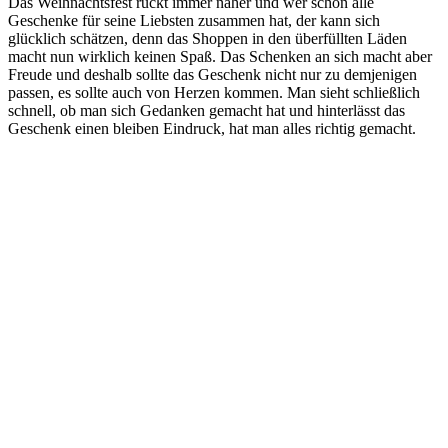
Das Weihnachtsfest rückt immer näher und wer schon alle
Geschenke für seine Liebsten zusammen hat, der kann sich
glücklich schätzen, denn das Shoppen in den überfüllten Läden
macht nun wirklich keinen Spaß. Das Schenken an sich macht aber
Freude und deshalb sollte das Geschenk nicht nur zu demjenigen
passen, es sollte auch von Herzen kommen. Man sieht schließlich
schnell, ob man sich Gedanken gemacht hat und hinterlässt das
Geschenk einen bleiben Eindruck, hat man alles richtig gemacht.