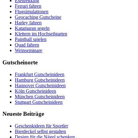
Eseltrekking
Ferrari fahren
Flugsimulationen
Geocaching Gutscheine
Harley fahren
Katamaran segeln
Klettern im Hochseilgarten
Paintball spielen
Quad fahren
Weinseminare
Gutscheinorte
Frankfurt Gutscheinideen
Hamburg Gutscheinideen
Hannover Gutscheinideen
Köln Gutscheinideen
München Gutscheinideen
Stuttgart Gutscheinideen
Neueste Beiträge
Geschenkideen für Sportler
Bierdeckel selbst gestalten
Design für die Nägel schenken