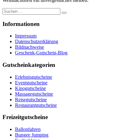
Weihnachtsfest ein unvergessliches bleiben.
Suche
nach:
Informationen
Impressum
Datenschutzerklärung
Bildnachweise
Geschenk-Gutschein-Blog
Gutscheinkategorien
Erlebnisgutscheine
Eventgutscheine
Kinogutscheine
Massagegutscheine
Reisegutscheine
Restaurantgutscheine
Freizeitgutscheine
Ballonfahren
Bungee Jumping