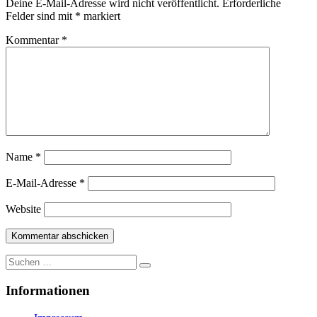
Deine E-Mail-Adresse wird nicht veröffentlicht.
Erforderliche
Felder sind mit
*
markiert
Kommentar
*
Name
*
E-Mail-Adresse
*
Website
Suche
nach:
Informationen