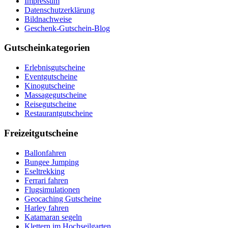
Impressum
Datenschutzerklärung
Bildnachweise
Geschenk-Gutschein-Blog
Gutscheinkategorien
Erlebnisgutscheine
Eventgutscheine
Kinogutscheine
Massagegutscheine
Reisegutscheine
Restaurantgutscheine
Freizeitgutscheine
Ballonfahren
Bungee Jumping
Eseltrekking
Ferrari fahren
Flugsimulationen
Geocaching Gutscheine
Harley fahren
Katamaran segeln
Klettern im Hochseilgarten