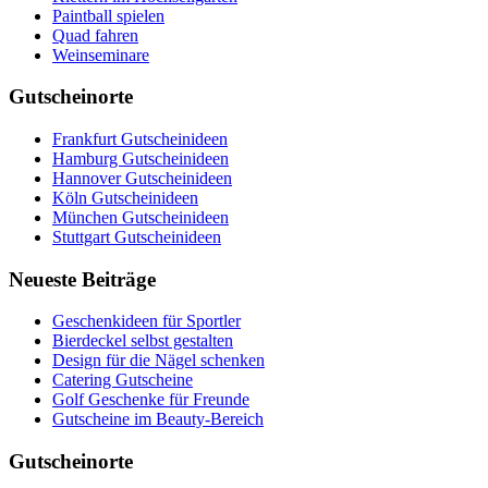
Paintball spielen
Quad fahren
Weinseminare
Gutscheinorte
Frankfurt Gutscheinideen
Hamburg Gutscheinideen
Hannover Gutscheinideen
Köln Gutscheinideen
München Gutscheinideen
Stuttgart Gutscheinideen
Neueste Beiträge
Geschenkideen für Sportler
Bierdeckel selbst gestalten
Design für die Nägel schenken
Catering Gutscheine
Golf Geschenke für Freunde
Gutscheine im Beauty-Bereich
Gutscheinorte