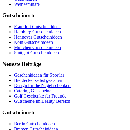
Weinseminare
Gutscheinorte
Frankfurt Gutscheinideen
Hamburg Gutscheinideen
Hannover Gutscheinideen
Köln Gutscheinideen
München Gutscheinideen
Stuttgart Gutscheinideen
Neueste Beiträge
Geschenkideen für Sportler
Bierdeckel selbst gestalten
Design für die Nägel schenken
Catering Gutscheine
Golf Geschenke für Freunde
Gutscheine im Beauty-Bereich
Gutscheinorte
Berlin Gutscheinideen
Bremen Gutscheinideen