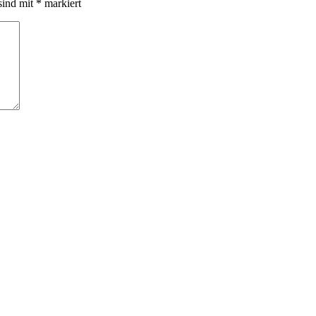
sind mit
*
markiert