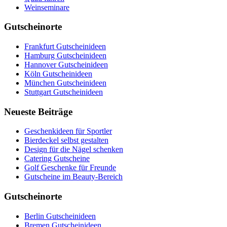
Weinseminare
Gutscheinorte
Frankfurt Gutscheinideen
Hamburg Gutscheinideen
Hannover Gutscheinideen
Köln Gutscheinideen
München Gutscheinideen
Stuttgart Gutscheinideen
Neueste Beiträge
Geschenkideen für Sportler
Bierdeckel selbst gestalten
Design für die Nägel schenken
Catering Gutscheine
Golf Geschenke für Freunde
Gutscheine im Beauty-Bereich
Gutscheinorte
Berlin Gutscheinideen
Bremen Gutscheinideen