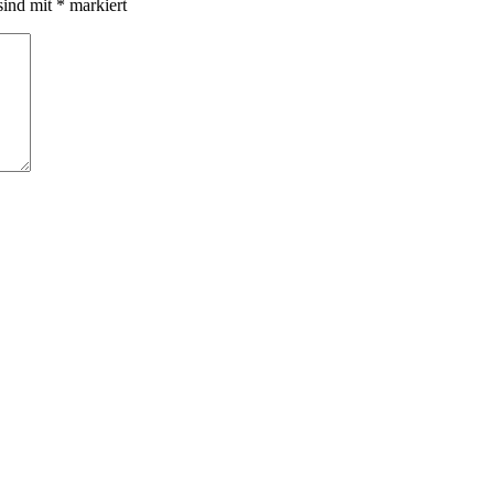
sind mit
*
markiert