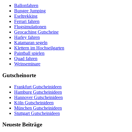
Ballonfahren
Bungee Jumping
Eseltrekking
Ferrari fahren
Flugsimulationen
Geocaching Gutscheine
Harley fahren
Katamaran segeln
Klettern im Hochseilgarten
Paintball spielen
Quad fahren
Weinseminare
Gutscheinorte
Frankfurt Gutscheinideen
Hamburg Gutscheinideen
Hannover Gutscheinideen
Köln Gutscheinideen
München Gutscheinideen
Stuttgart Gutscheinideen
Neueste Beiträge