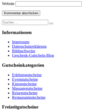
Website
Suche
nach:
Informationen
Impressum
Datenschutzerklärung
Bildnachweise
Geschenk-Gutschein-Blog
Gutscheinkategorien
Erlebnisgutscheine
Eventgutscheine
Kinogutscheine
Massagegutscheine
Reisegutscheine
Restaurantgutscheine
Freizeitgutscheine