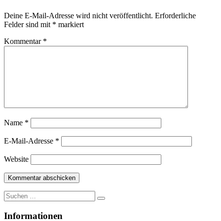
Deine E-Mail-Adresse wird nicht veröffentlicht.
Erforderliche
Felder sind mit
*
markiert
Kommentar
*
Name
*
E-Mail-Adresse
*
Website
Suche
nach:
Informationen