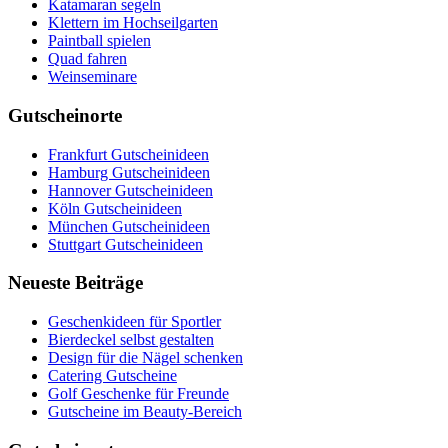
Katamaran segeln
Klettern im Hochseilgarten
Paintball spielen
Quad fahren
Weinseminare
Gutscheinorte
Frankfurt Gutscheinideen
Hamburg Gutscheinideen
Hannover Gutscheinideen
Köln Gutscheinideen
München Gutscheinideen
Stuttgart Gutscheinideen
Neueste Beiträge
Geschenkideen für Sportler
Bierdeckel selbst gestalten
Design für die Nägel schenken
Catering Gutscheine
Golf Geschenke für Freunde
Gutscheine im Beauty-Bereich