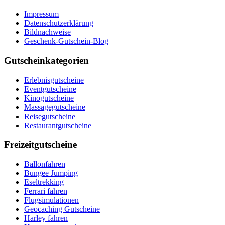
Impressum
Datenschutzerklärung
Bildnachweise
Geschenk-Gutschein-Blog
Gutscheinkategorien
Erlebnisgutscheine
Eventgutscheine
Kinogutscheine
Massagegutscheine
Reisegutscheine
Restaurantgutscheine
Freizeitgutscheine
Ballonfahren
Bungee Jumping
Eseltrekking
Ferrari fahren
Flugsimulationen
Geocaching Gutscheine
Harley fahren