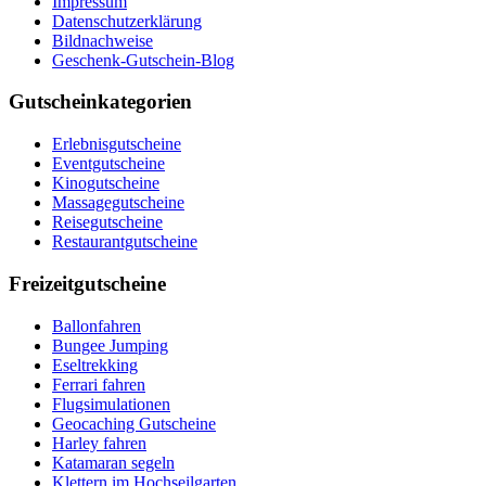
Impressum
Datenschutzerklärung
Bildnachweise
Geschenk-Gutschein-Blog
Gutscheinkategorien
Erlebnisgutscheine
Eventgutscheine
Kinogutscheine
Massagegutscheine
Reisegutscheine
Restaurantgutscheine
Freizeitgutscheine
Ballonfahren
Bungee Jumping
Eseltrekking
Ferrari fahren
Flugsimulationen
Geocaching Gutscheine
Harley fahren
Katamaran segeln
Klettern im Hochseilgarten