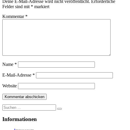
Deine E-Mail-Adresse wird nicht veröffentlicht.
Erforderliche
Felder sind mit
*
markiert
Kommentar
*
Name
*
E-Mail-Adresse
*
Website
Suche
nach:
Informationen