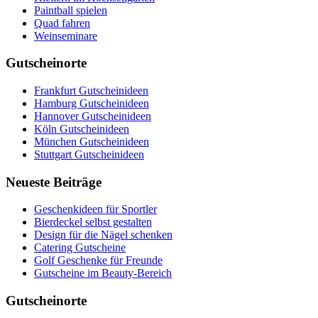
Paintball spielen
Quad fahren
Weinseminare
Gutscheinorte
Frankfurt Gutscheinideen
Hamburg Gutscheinideen
Hannover Gutscheinideen
Köln Gutscheinideen
München Gutscheinideen
Stuttgart Gutscheinideen
Neueste Beiträge
Geschenkideen für Sportler
Bierdeckel selbst gestalten
Design für die Nägel schenken
Catering Gutscheine
Golf Geschenke für Freunde
Gutscheine im Beauty-Bereich
Gutscheinorte