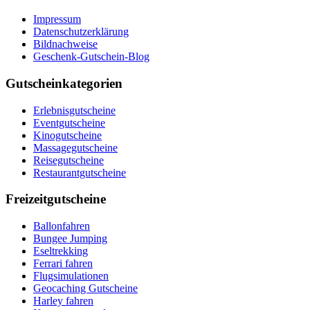
Impressum
Datenschutzerklärung
Bildnachweise
Geschenk-Gutschein-Blog
Gutscheinkategorien
Erlebnisgutscheine
Eventgutscheine
Kinogutscheine
Massagegutscheine
Reisegutscheine
Restaurantgutscheine
Freizeitgutscheine
Ballonfahren
Bungee Jumping
Eseltrekking
Ferrari fahren
Flugsimulationen
Geocaching Gutscheine
Harley fahren