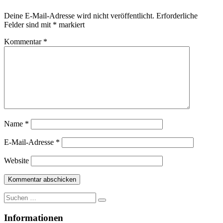
Deine E-Mail-Adresse wird nicht veröffentlicht.
Erforderliche
Felder sind mit
*
markiert
Kommentar
*
Name
*
E-Mail-Adresse
*
Website
Suche
nach:
Informationen