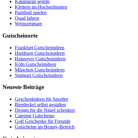
Katamaran segeln
Klettern im Hochseilgarten
Paintball spielen
Quad fahren
Weinseminare
Gutscheinorte
Frankfurt Gutscheinideen
Hamburg Gutscheinideen
Hannover Gutscheinideen
Köln Gutscheinideen
München Gutscheinideen
Stuttgart Gutscheinideen
Neueste Beiträge
Geschenkideen für Sportler
Bierdeckel selbst gestalten
Design für die Nägel schenken
Catering Gutscheine
Golf Geschenke für Freunde
Gutscheine im Beauty-Bereich