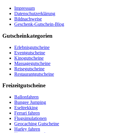
Impressum
Datenschutzerklärung
Bildnachweise
Geschenk-Gutschein-Blog
Gutscheinkategorien
Erlebnisgutscheine
Eventgutscheine
Kinogutscheine
Massagegutscheine
Reisegutscheine
Restaurantgutscheine
Freizeitgutscheine
Ballonfahren
Bungee Jumping
Eseltrekking
Ferrari fahren
Flugsimulationen
Geocaching Gutscheine
Harley fahren