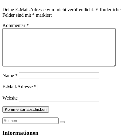
Deine E-Mail-Adresse wird nicht veröffentlicht.
Erforderliche
Felder sind mit
*
markiert
Kommentar
*
Name
*
E-Mail-Adresse
*
Website
Suche
nach:
Informationen