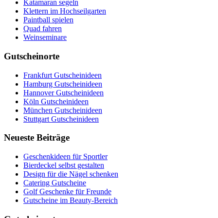
Katamaran segeln
Klettern im Hochseilgarten
Paintball spielen
Quad fahren
Weinseminare
Gutscheinorte
Frankfurt Gutscheinideen
Hamburg Gutscheinideen
Hannover Gutscheinideen
Köln Gutscheinideen
München Gutscheinideen
Stuttgart Gutscheinideen
Neueste Beiträge
Geschenkideen für Sportler
Bierdeckel selbst gestalten
Design für die Nägel schenken
Catering Gutscheine
Golf Geschenke für Freunde
Gutscheine im Beauty-Bereich