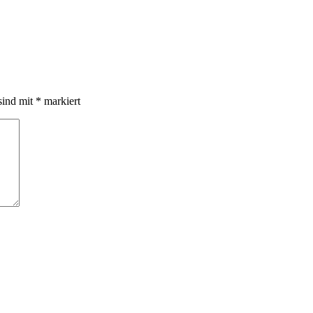
sind mit
*
markiert