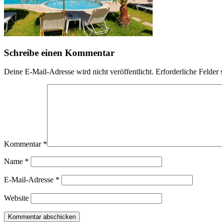
Schreibe einen Kommentar
Deine E-Mail-Adresse wird nicht veröffentlicht.
Erforderliche Felder 
Kommentar
*
Name
*
E-Mail-Adresse
*
Website