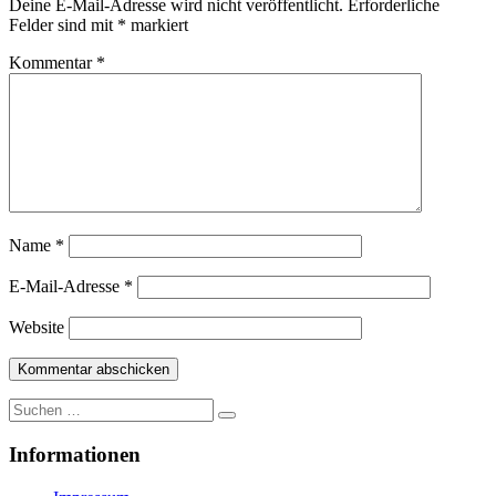
Deine E-Mail-Adresse wird nicht veröffentlicht.
Erforderliche
Felder sind mit
*
markiert
Kommentar
*
Name
*
E-Mail-Adresse
*
Website
Suche
nach:
Informationen