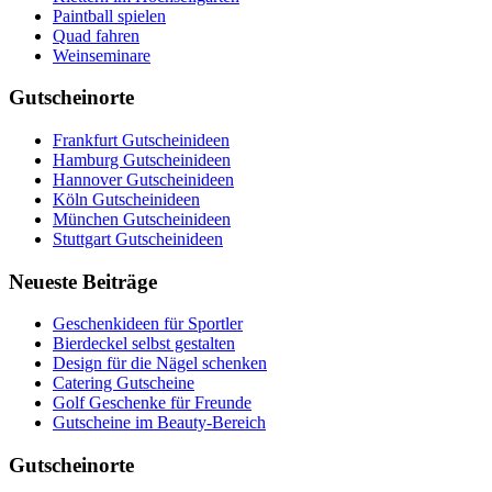
Paintball spielen
Quad fahren
Weinseminare
Gutscheinorte
Frankfurt Gutscheinideen
Hamburg Gutscheinideen
Hannover Gutscheinideen
Köln Gutscheinideen
München Gutscheinideen
Stuttgart Gutscheinideen
Neueste Beiträge
Geschenkideen für Sportler
Bierdeckel selbst gestalten
Design für die Nägel schenken
Catering Gutscheine
Golf Geschenke für Freunde
Gutscheine im Beauty-Bereich
Gutscheinorte