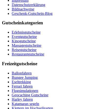
Impressum
Datenschutzerklärung
Bildnachweise
Geschenk-Gutschein-Blog
Gutscheinkategorien
Erlebnisgutscheine
Eventgutscheine
Kinogutscheine
Massagegutscheine
Reisegutscheine
Restaurantgutscheine
Freizeitgutscheine
Ballonfahren
Bungee Jumping
Eseltrekking
Ferrari fahren
Flugsimulationen
Geocaching Gutscheine
Harley fahren
Katamaran segeln
Klettern im Hochseilgarten