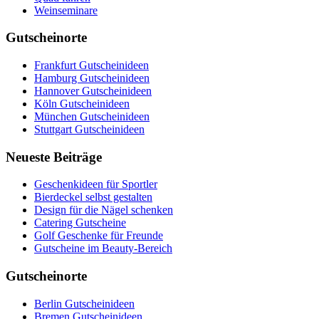
Weinseminare
Gutscheinorte
Frankfurt Gutscheinideen
Hamburg Gutscheinideen
Hannover Gutscheinideen
Köln Gutscheinideen
München Gutscheinideen
Stuttgart Gutscheinideen
Neueste Beiträge
Geschenkideen für Sportler
Bierdeckel selbst gestalten
Design für die Nägel schenken
Catering Gutscheine
Golf Geschenke für Freunde
Gutscheine im Beauty-Bereich
Gutscheinorte
Berlin Gutscheinideen
Bremen Gutscheinideen