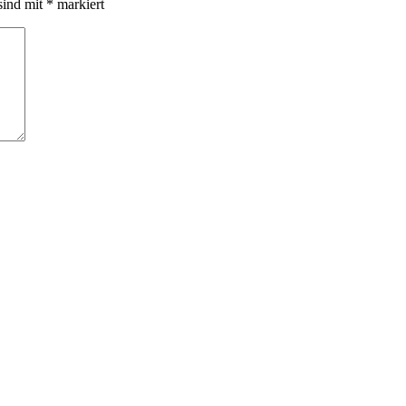
sind mit
*
markiert